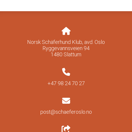
Norsk Schäferhund Klub, avd. Oslo
Ryggevannsveien 94
1480 Slattum
+47 98 24 70 27
post@schaeferoslo.no