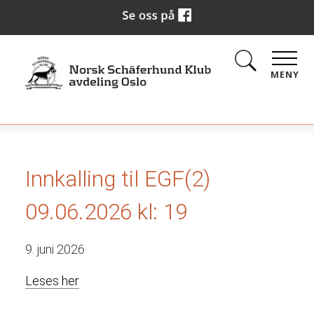
MENY
Innkalling til EGF(2)
09.06.2026 kl: 19
9. juni 2026
Leses her