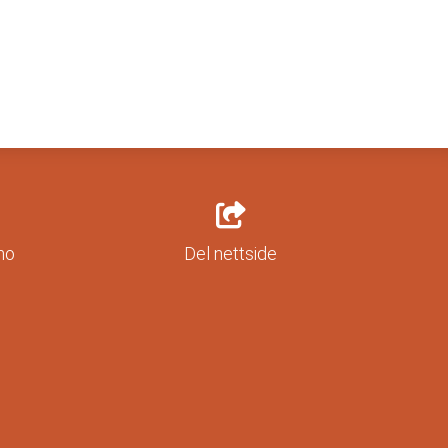
no
Del nettside