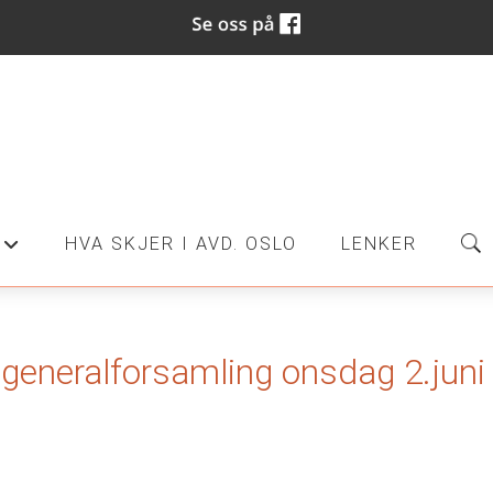
HVA SKJER I AVD. OSLO
LENKER
+
ær generalforsamling onsdag 2.jun