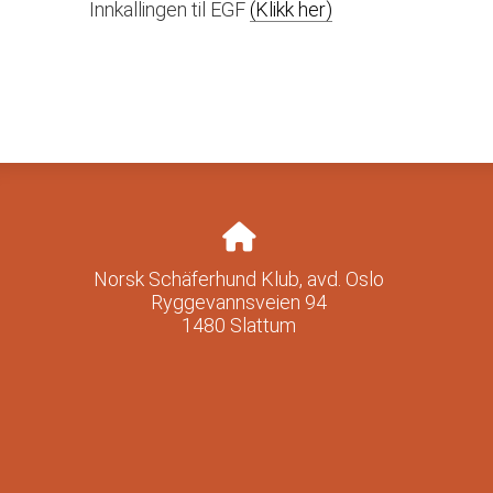
Innkallingen til EGF
(Klikk her)
Norsk Schäferhund Klub, avd. Oslo
Ryggevannsveien 94
1480 Slattum