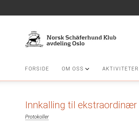
FORSIDE
OM OSS
AKTIVITETER
+
Innkalling til ekstraordin
Protokoller