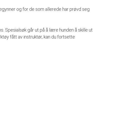
begynner og for de som allerede har prøvd seg
ns. Spesialsøk går ut på å lære hunden å skille ut
øy fått av instruktør, kan du fortsette