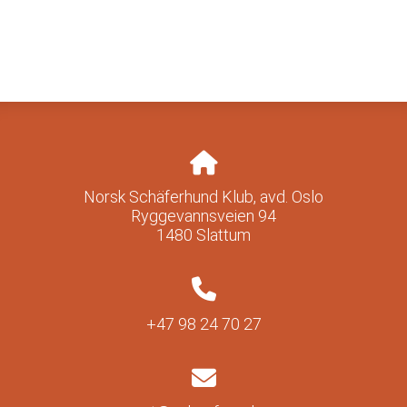
Norsk Schäferhund Klub, avd. Oslo
Ryggevannsveien 94
1480 Slattum
+47 98 24 70 27