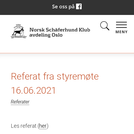
MENY
Referat fra styremøte
16.06.2021
Referater
Les referat (
her
)