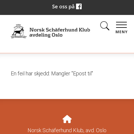
MENY
En feil har skjedd: Mangler "Epost til"
Norsk Schäferhund Klub, avd. Oslo