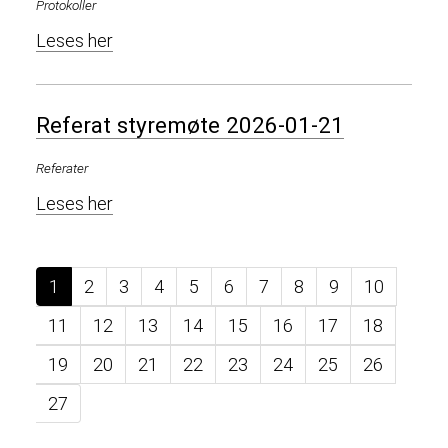
Protokoller
Leses her
Referat styremøte 2026-01-21
Referater
Leses her
1
2
3
4
5
6
7
8
9
10
11
12
13
14
15
16
17
18
19
20
21
22
23
24
25
26
27