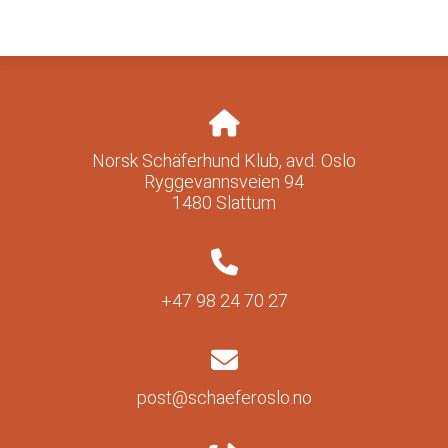
Norsk Schäferhund Klub, avd. Oslo
Ryggevannsveien 94
1480 Slattum
+47 98 24 70 27
post@schaeferoslo.no