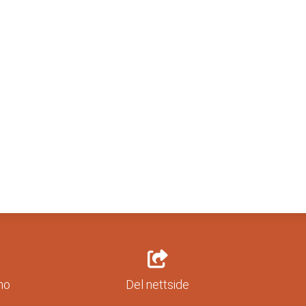
no
Del nettside