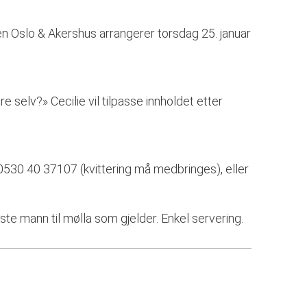
en Oslo & Akershus arrangerer torsdag 25. januar
 selv?» Cecilie vil tilpasse innholdet etter
 0530 40 37107 (kvittering må medbringes), eller
rste mann til mølla som gjelder. Enkel servering.